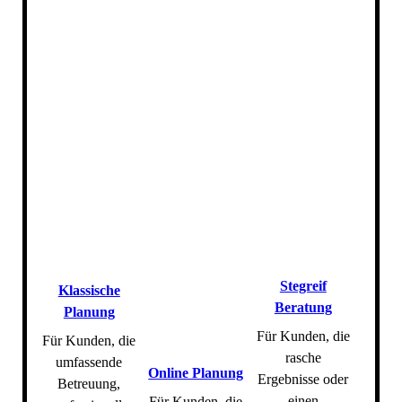
Stegreif
Klassische
Beratung
Planung
Für Kunden, die
F
ür Kunden, die
rasche
umfassende
Online Planung
Ergebnisse oder
Betreuung,
einen
Für Kunden, die