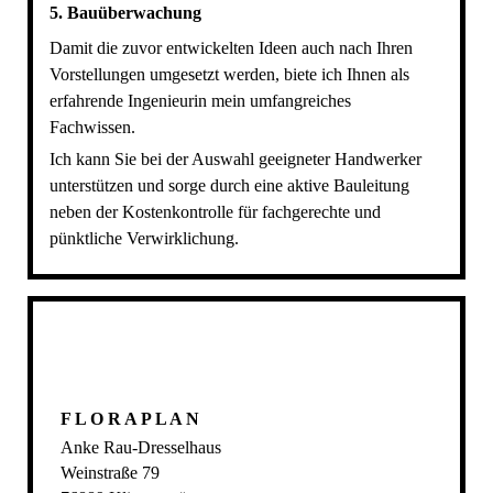
5. Bauüberwachung
Damit die zuvor entwickelten Ideen auch nach Ihren
Vorstellungen umgesetzt werden, biete ich Ihnen als
erfahrende Ingenieurin mein umfangreiches
Fachwissen.
Ich kann Sie bei der Auswahl geeigneter Handwerker
unterstützen und sorge durch eine aktive Bauleitung
neben der Kostenkontrolle für fachgerechte und
pünktliche Verwirklichung.
F L O R A P L A N
Anke Rau-Dresselhaus
Weinstraße 79